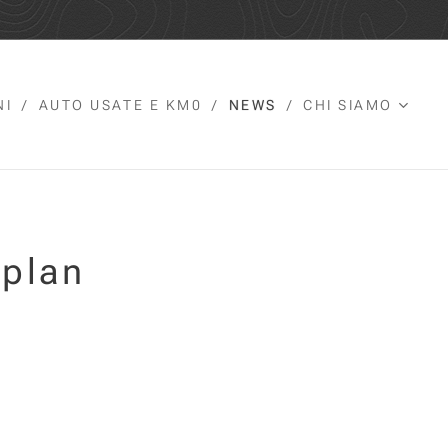
NI
AUTO USATE E KM0
NEWS
CHI SIAMO
eplan