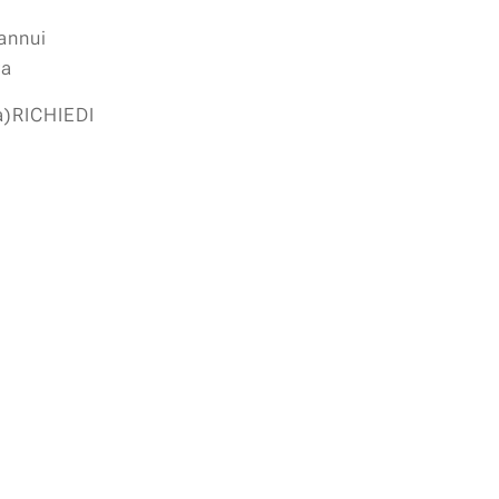
annui
ta
a)RICHIEDI