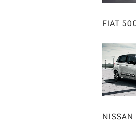
FIAT 500
NISSAN 