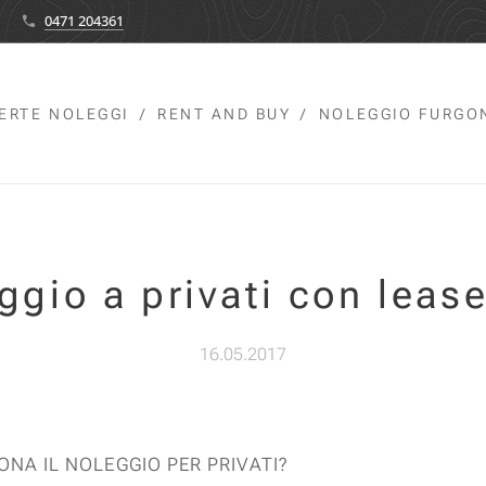
0471 204361
ERTE NOLEGGI
RENT AND BUY
NOLEGGIO FURGO
ggio a privati con leas
16.05.2017
NA IL NOLEGGIO PER PRIVATI?