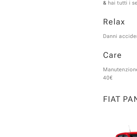
hai tutti i
&
Relax
Danni accide
Care
Manutenzione
40€
FIAT PA