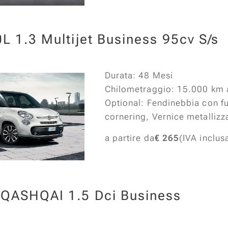
L 1.3 Multijet Business 95cv S/s
Durata: 48 Mesi
Chilometraggio: 15.000 km 
Optional: Fendinebbia con f
cornering, Vernice metallizz
a partire da
€ 265
(IVA inclus
QASHQAI 1.5 Dci Business