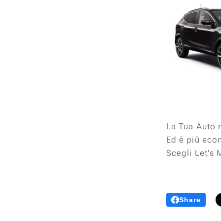
La Tua Auto 
Ed è più eco
Scegli Let's
Share