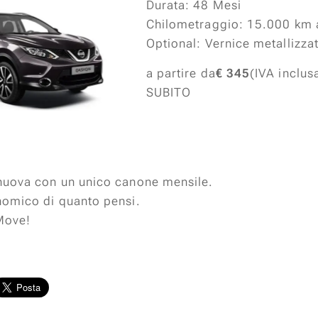
Durata: 48 Mesi
Chilometraggio: 15.000 km 
Optional: Vernice metallizza
a partire da
€ 345
(IVA inclus
SUBITO
nuova con un unico canone mensile.
nomico di quanto pensi.
 Move!