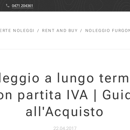
0471 204361
ERTE NOLEGGI
RENT AND BUY
NOLEGGIO FURGO
leggio a lungo term
on partita IVA | Gui
all'Acquisto
22.04.2017