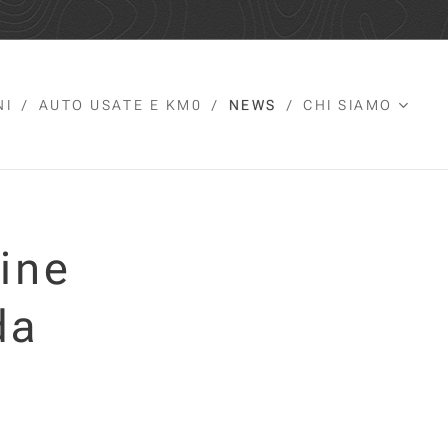
NI
AUTO USATE E KM0
NEWS
CHI SIAMO
ine
da